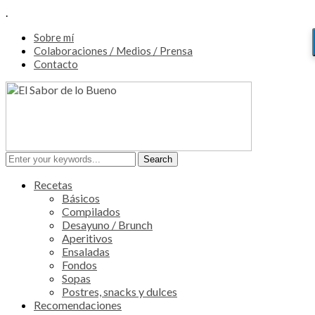
.
Sobre mí
Colaboraciones / Medios / Prensa
Contacto
Recetas
Básicos
Compilados
Desayuno / Brunch
Aperitivos
Ensaladas
Fondos
Sopas
Postres, snacks y dulces
Recomendaciones