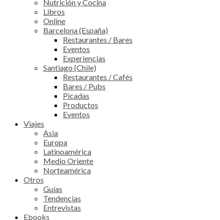
Nutrición y Cocina
Libros
Online
Barcelona (España)
Restaurantes / Bares
Eventos
Experiencias
Santiago (Chile)
Restaurantes / Cafés
Bares / Pubs
Picadas
Productos
Eventos
Viajes
Asia
Europa
Latinoamérica
Medio Oriente
Norteamérica
Otros
Guías
Tendencias
Entrevistas
Ebooks