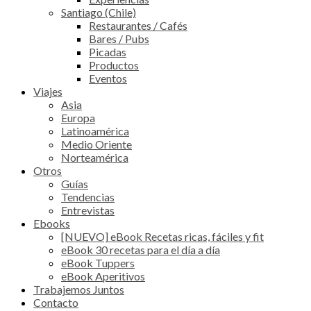
Santiago (Chile)
Restaurantes / Cafés
Bares / Pubs
Picadas
Productos
Eventos
Viajes
Asia
Europa
Latinoamérica
Medio Oriente
Norteamérica
Otros
Guías
Tendencias
Entrevistas
Ebooks
[NUEVO] eBook Recetas ricas, fáciles y fit
eBook 30 recetas para el día a día
eBook Tuppers
eBook Aperitivos
Trabajemos Juntos
Contacto