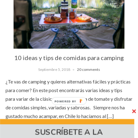
10 ideas y tips de comidas para camping
Septiembre 5, 2018
20 comments
¿Te vas de camping y quieres alternativas fáciles y prácticas
para comer? En este post encontrarás varias ideas y tips
para variar de la clásica pasta con salsa de tomate y disfrutar
POWERED BY
de comidas simples, variadas y sabrosas. Siempre nos ha
gustado mucho acampar, en Chile lo hacíamos al […]
SUSCRÍBETE A LA