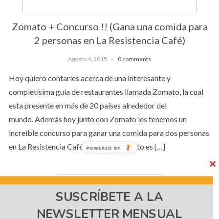
Zomato + Concurso !! (Gana una comida para
2 personas en La Resistencia Café)
Agosto 4, 2015
0 comments
Hoy quiero contarles acerca de una interesante y
completísima guía de restaurantes llamada Zomato, la cual
esta presente en más de 20 países alrededor del
mundo. Además hoy junto con Zomato les tenemos un
increíble concurso para ganar una comida para dos personas
en La Resistencia Café. ¿Que es? Zomato es […]
CONTINUE READING
SUSCRÍBETE A LA
NEWSLETTER MENSUAL