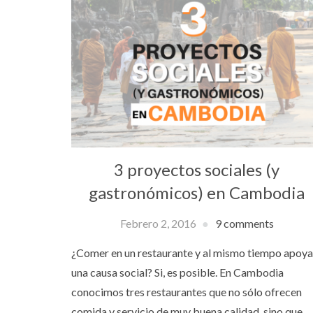
3 proyectos sociales (y
gastronómicos) en Cambodia
Febrero 2, 2016
9 comments
¿Comer en un restaurante y al mismo tiempo apoya
una causa social? Si, es posible. En Cambodia
conocimos tres restaurantes que no sólo ofrecen
comida y servicio de muy buena calidad, sino que