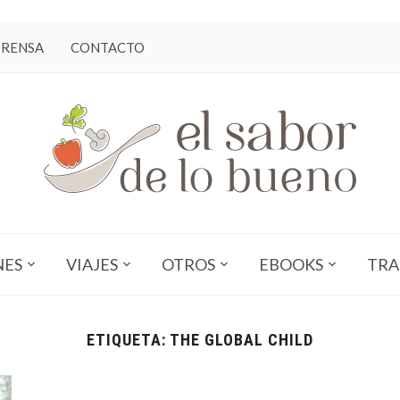
PRENSA
CONTACTO
NES
VIAJES
OTROS
EBOOKS
TRA
ETIQUETA:
THE GLOBAL CHILD