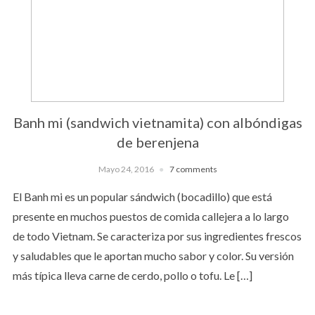
Banh mi (sandwich vietnamita) con albóndigas
de berenjena
Mayo 24, 2016
7 comments
El Banh mi es un popular sándwich (bocadillo) que está
presente en muchos puestos de comida callejera a lo largo
de todo Vietnam. Se caracteriza por sus ingredientes frescos
y saludables que le aportan mucho sabor y color. Su versión
más típica lleva carne de cerdo, pollo o tofu. Le […]