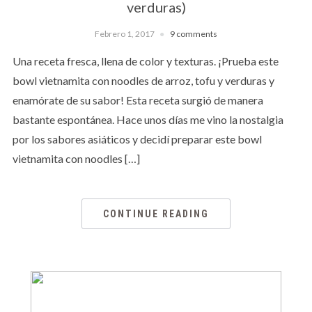
verduras)
Febrero 1, 2017
9 comments
Una receta fresca, llena de color y texturas. ¡Prueba este
bowl vietnamita con noodles de arroz, tofu y verduras y
enamórate de su sabor! Esta receta surgió de manera
bastante espontánea. Hace unos días me vino la nostalgia
por los sabores asiáticos y decidí preparar este bowl
vietnamita con noodles […]
CONTINUE READING