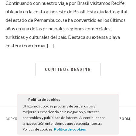
Continuando con nuestro viaje por Brasil visitamos Recife,
ubicada en la costa al noreste de Brasil. Esta ciudad, capital
del estado de Pernambuco, se ha convertido en los últimos
años en una de las principales regiones comerciales,
turísticas y culturales del país. Destaca su extensa playa
costera (con un mar […]
CONTINUE READING
Política de cookies
Utilizamos cookies propias y de terceros para
mejorar la experiencia de navegación, y ofrecer
contenidos y publicidad de interés. Al continuar con
COPYRIGHT © 2026 EL SABOR DE LO BUENO
— DESIGNED BY
WPZOOM
la navegación entendemos que se acepta nuestra
Política de cookies.
Política de cookies
.