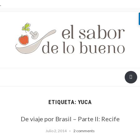
.
ETIQUETA:
YUCA
De viaje por Brasil – Parte II: Recife
Julio 2, 2014
2 comments