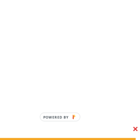
POWERED BY