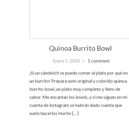
Quinoa Burrito Bowl
Enero 5, 2020
1 comment
¡Si un sándwich se puede comer al plato por qué no
un burrito! Prepara este original y colorido quinoa
burrito bowl, un plato muy completo y lleno de
sabor. Me encantan los bowls, y si me siguen en mi
cuenta de instagram se habrán dado cuenta que
suelo hacerlos mucho […]