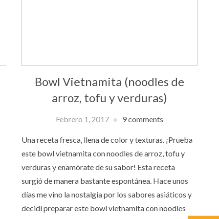
Bowl Vietnamita (noodles de
arroz, tofu y verduras)
Febrero 1, 2017
9 comments
Una receta fresca, llena de color y texturas. ¡Prueba
este bowl vietnamita con noodles de arroz, tofu y
verduras y enamórate de su sabor! Esta receta
surgió de manera bastante espontánea. Hace unos
días me vino la nostalgia por los sabores asiáticos y
decidí preparar este bowl vietnamita con noodles