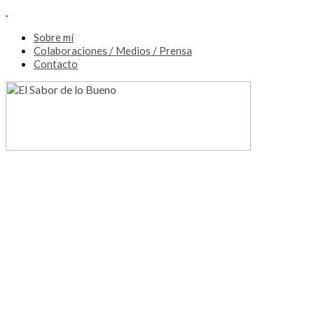
.
Sobre mí
Colaboraciones / Medios / Prensa
Contacto