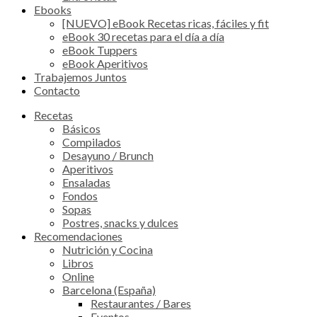
Ebooks
[NUEVO] eBook Recetas ricas, fáciles y fit
eBook 30 recetas para el día a día
eBook Tuppers
eBook Aperitivos
Trabajemos Juntos
Contacto
Recetas
Básicos
Compilados
Desayuno / Brunch
Aperitivos
Ensaladas
Fondos
Sopas
Postres, snacks y dulces
Recomendaciones
Nutrición y Cocina
Libros
Online
Barcelona (España)
Restaurantes / Bares
Eventos