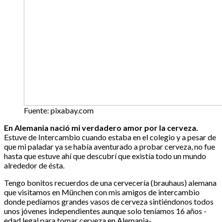
Fuente: pixabay.com
En Alemania nació mi verdadero amor por la cerveza.
Estuve de Intercambio cuando estaba en el colegio y a pesar de
que mi paladar ya se había aventurado a probar cerveza, no fue
hasta que estuve ahí que descubrí que existía todo un mundo
alrededor de ésta.
Tengo bonitos recuerdos de una cervecería (brauhaus) alemana
que visitamos en München con mis amigos de intercambio
donde pedíamos grandes vasos de cerveza sintiéndonos todos
unos jóvenes independientes aunque solo teníamos 16 años -
edad legal para tomar cerveza en Alemania-.