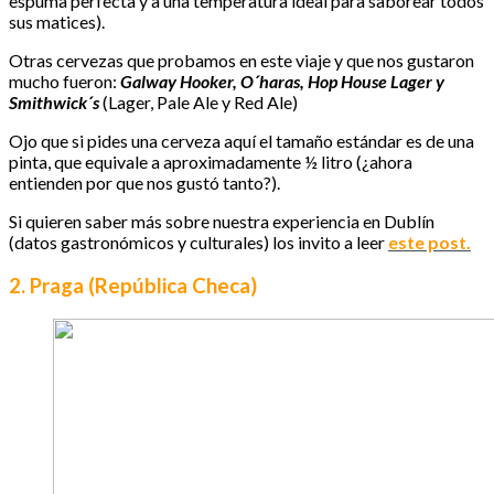
espuma perfecta y a una temperatura ideal para saborear todos
sus matices).
Otras cervezas que probamos en este viaje y que nos gustaron
mucho fueron:
Galway Hooker, O´haras, Hop House Lager y
Smithwick´s
(Lager, Pale Ale y Red Ale)
Ojo que si pides una cerveza aquí el tamaño estándar es de una
pinta, que equivale a aproximadamente ½ litro (¿ahora
entienden por que nos gustó tanto?).
Si quieren saber más sobre nuestra experiencia en Dublín
(datos gastronómicos y culturales) los invito a leer
este post.
2. Praga (República Checa)