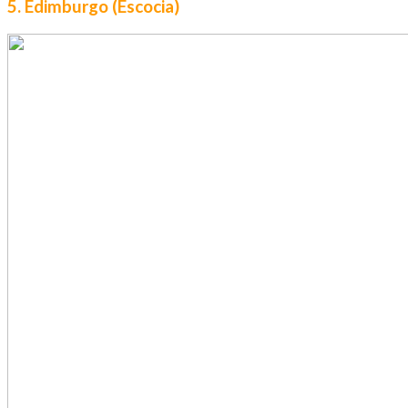
5. Edimburgo (Escocia)