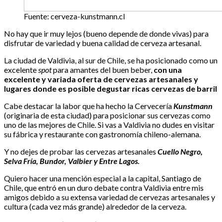
Fuente: cerveza-kunstmann.cl
No hay que ir muy lejos (bueno depende de donde vivas) para
disfrutar de variedad y buena calidad de cerveza artesanal.
La ciudad de Valdivia, al sur de Chile, se ha posicionado como un
excelente
spot
para amantes del buen beber,
con una
excelente y variada oferta de cervezas artesanales y
lugares donde es posible degustar ricas cervezas de barril
Cabe destacar la labor que ha hecho la Cervecería
Kunstmann
(originaria de esta ciudad) para posicionar sus cervezas como
uno de las mejores de Chile. Si vas a Valdivia no dudes en visitar
su fábrica y restaurante con gastronomía chileno-alemana.
Y no dejes de probar las cervezas artesanales
Cuello Negro,
Selva Fría, Bundor, Valbier y Entre Lagos.
Quiero hacer una mención especial a la capital, Santiago de
Chile, que entró en un duro debate contra Valdivia entre mis
amigos debido a su extensa variedad de cervezas artesanales y
cultura (cada vez más grande) alrededor de la cerveza.