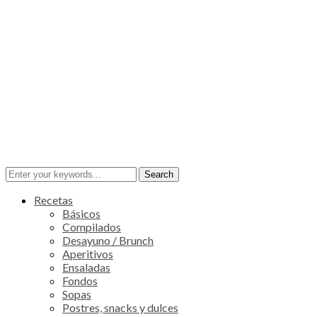
Recetas
Básicos
Compilados
Desayuno / Brunch
Aperitivos
Ensaladas
Fondos
Sopas
Postres, snacks y dulces