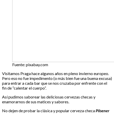
Fuente: pixabay.com
Visitamos Praga hace algunos años en pleno invierno europeo.
Pero eso no fue impedimento (o más bien fue una buena excusa)
para entrar a cada bar que se nos cruzaba por enfrente con el
fin de “calentar el cuerpo”.
Así pudimos saborear las deliciosas cervezas checas y
enamorarnos de sus matices y sabores.
No dejen de probar la clásica y popular cerveza checa
Pilsener