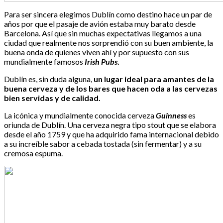
Para ser sincera elegimos Dublín como destino hace un par de
años por que el pasaje de avión estaba muy barato desde
Barcelona. Así que sin muchas expectativas llegamos a una
ciudad que realmente nos sorprendió con su buen ambiente, la
buena onda de quienes viven ahí y por supuesto con sus
mundialmente famosos
Irish Pubs
.
Dublín es, sin duda alguna,
un lugar ideal para amantes de la
buena cerveza y de los bares que hacen oda a las cervezas
bien servidas y de calidad.
La icónica y mundialmente conocida cerveza
Guinness
es
oriunda de Dublín. Una cerveza negra tipo stout que se elabora
desde el año 1759 y que ha adquirido fama internacional debido
a su increíble sabor a cebada tostada (sin fermentar) y a su
cremosa espuma.