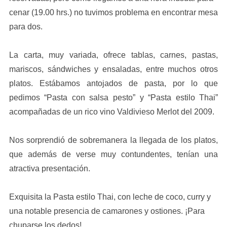
cenar (19.00 hrs.) no tuvimos problema en encontrar mesa
para dos.
La carta, muy variada, ofrece tablas, carnes, pastas,
mariscos, sándwiches y ensaladas, entre muchos otros
platos. Estábamos antojados de pasta, por lo que
pedimos “Pasta con salsa pesto” y “Pasta estilo Thai”
acompañadas de un rico vino Valdivieso Merlot del 2009.
Nos sorprendió de sobremanera la llegada de los platos,
que además de verse muy contundentes, tenían una
atractiva presentación.
Exquisita la Pasta estilo Thai, con leche de coco, curry y
una notable presencia de camarones y ostiones. ¡Para
chuparse los dedos!