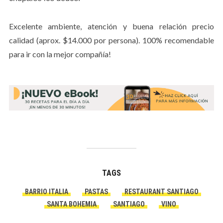
Excelente ambiente, atención y buena relación precio
calidad (aprox. $14.000 por persona). 100% recomendable
para ir con la mejor compañía!
TAGS
BARRIO ITALIA
PASTAS
RESTAURANT SANTIAGO
SANTA BOHEMIA
SANTIAGO
VINO