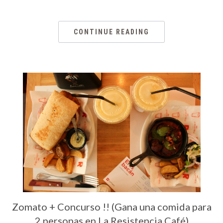
CONTINUE READING
Zomato + Concurso !! (Gana una comida para
2 personas en La Resistencia Café)