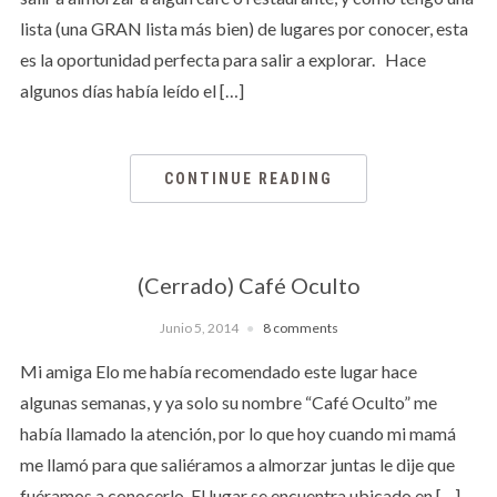
lista (una GRAN lista más bien) de lugares por conocer, esta
es la oportunidad perfecta para salir a explorar. Hace
algunos días había leído el […]
CONTINUE READING
(Cerrado) Café Oculto
Junio 5, 2014
8 comments
Mi amiga Elo me había recomendado este lugar hace
algunas semanas, y ya solo su nombre “Café Oculto” me
había llamado la atención, por lo que hoy cuando mi mamá
me llamó para que saliéramos a almorzar juntas le dije que
fuéramos a conocerlo. El lugar se encuentra ubicado en […]