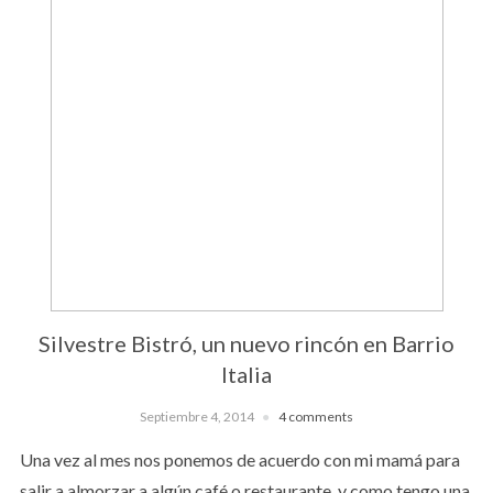
Silvestre Bistró, un nuevo rincón en Barrio
Italia
Septiembre 4, 2014
4 comments
Una vez al mes nos ponemos de acuerdo con mi mamá para
salir a almorzar a algún café o restaurante, y como tengo una