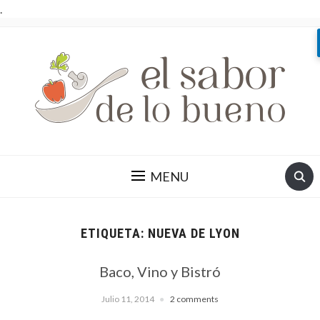
.
MENU
ETIQUETA:
NUEVA DE LYON
Baco, Vino y Bistró
Julio 11, 2014
2 comments