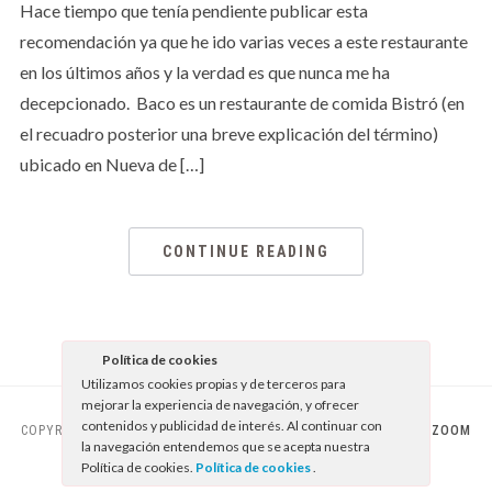
Hace tiempo que tenía pendiente publicar esta
recomendación ya que he ido varias veces a este restaurante
en los últimos años y la verdad es que nunca me ha
decepcionado. Baco es un restaurante de comida Bistró (en
el recuadro posterior una breve explicación del término)
ubicado en Nueva de […]
CONTINUE READING
Política de cookies
Utilizamos cookies propias y de terceros para
mejorar la experiencia de navegación, y ofrecer
contenidos y publicidad de interés. Al continuar con
COPYRIGHT © 2026 EL SABOR DE LO BUENO
— DESIGNED BY
WPZOOM
la navegación entendemos que se acepta nuestra
Política de cookies.
Política de cookies
.