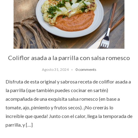
Coliflor asada a la parrilla con salsa romesco
Agosto 31, 2024
0 comments
Disfruta de esta original y sabrosa receta de coliflor asada a
la parrilla (que también puedes cocinar en sartén)
acompañada de una exquisita salsa romesco (en base a
tomate, ajo, pimiento y frutos secos). ¡No creerás lo
increíble que queda! Junto con el calor, llega la temporada de
parrilla, y […]