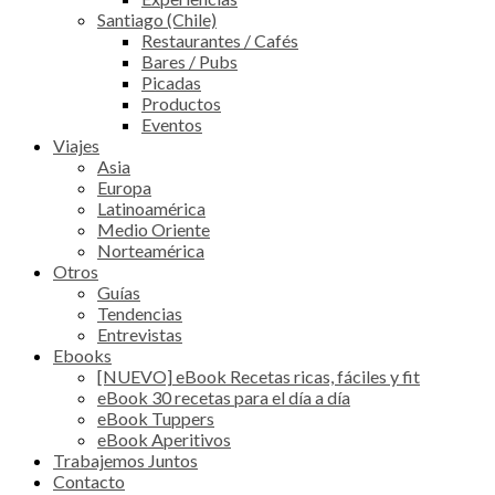
Santiago (Chile)
Restaurantes / Cafés
Bares / Pubs
Picadas
Productos
Eventos
Viajes
Asia
Europa
Latinoamérica
Medio Oriente
Norteamérica
Otros
Guías
Tendencias
Entrevistas
Ebooks
[NUEVO] eBook Recetas ricas, fáciles y fit
eBook 30 recetas para el día a día
eBook Tuppers
eBook Aperitivos
Trabajemos Juntos
Contacto