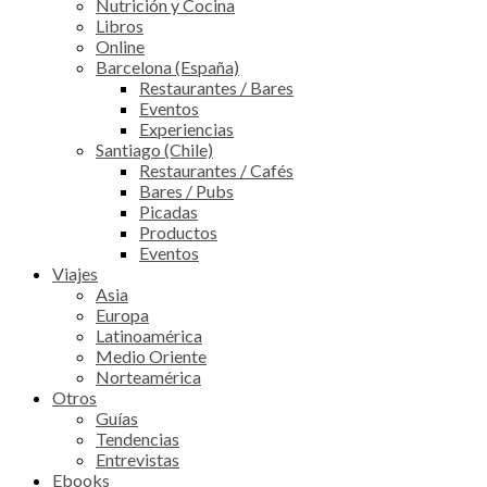
Nutrición y Cocina
Libros
Online
Barcelona (España)
Restaurantes / Bares
Eventos
Experiencias
Santiago (Chile)
Restaurantes / Cafés
Bares / Pubs
Picadas
Productos
Eventos
Viajes
Asia
Europa
Latinoamérica
Medio Oriente
Norteamérica
Otros
Guías
Tendencias
Entrevistas
Ebooks