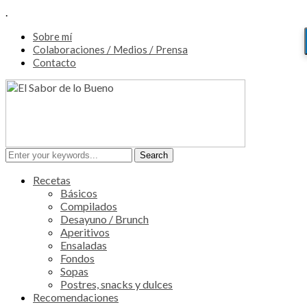
.
Sobre mí
Colaboraciones / Medios / Prensa
Contacto
Recetas
Básicos
Compilados
Desayuno / Brunch
Aperitivos
Ensaladas
Fondos
Sopas
Postres, snacks y dulces
Recomendaciones