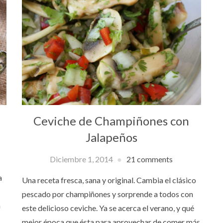
Ceviche de Champiñones con
Jalapeños
Diciembre 1, 2014
21 comments
a
Una receta fresca, sana y original. Cambia el clásico
pescado por champiñones y sorprende a todos con
a
este delicioso ceviche. Ya se acerca el verano, y qué
mejor época que ésta para aprovechar de comer más