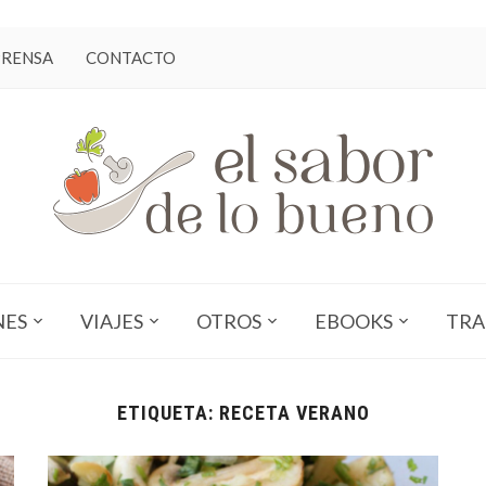
PRENSA
CONTACTO
NES
VIAJES
OTROS
EBOOKS
TRA
ETIQUETA:
RECETA VERANO