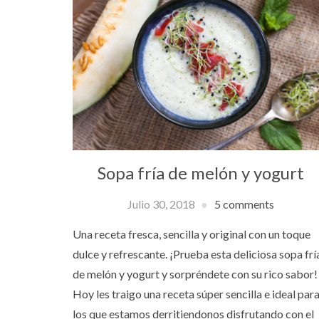
Sopa fría de melón y yogurt
Julio 30, 2018
5 comments
Una receta fresca, sencilla y original con un toque
dulce y refrescante. ¡Prueba esta deliciosa sopa frí
de melón y yogurt y sorpréndete con su rico sabor!
Hoy les traigo una receta súper sencilla e ideal par
los que estamos derritiendonos disfrutando con el