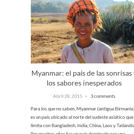
Myanmar: el país de las sonrisas 
los sabores inesperados
Abril 28, 2015
3 comments
Para los que no saben, Myanmar (antigua Birmania
es un país ubicado al norte del sudeste asiático que
limita con Bangladesh, India, China, Laos y Tailandia
Por muchos años fue un país dominado por una