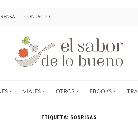
PRENSA
CONTACTO
NES
VIAJES
OTROS
EBOOKS
TRA
ETIQUETA:
SONRISAS