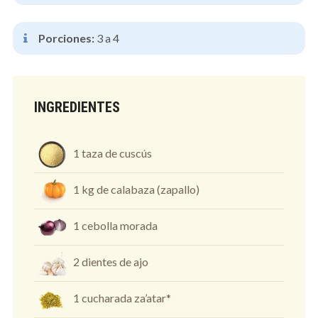
Porciones:
3 a 4
INGREDIENTES
1 taza de cuscús
1 kg de calabaza (zapallo)
1 cebolla morada
2 dientes de ajo
1 cucharada za’atar*