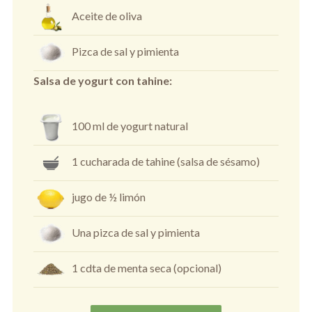
Aceite de oliva
Pizca de sal y pimienta
Salsa de yogurt con tahine:
100 ml de yogurt natural
1 cucharada de tahine (salsa de sésamo)
jugo de ½ limón
Una pizca de sal y pimienta
1 cdta de menta seca (opcional)