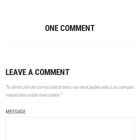
ONE COMMENT
LEAVE A COMMENT
Tu dirección de correo electrónico no será publicada.
Los campos
requeridos están marcados
*
MESSAGE