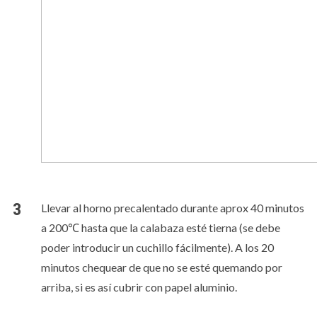
Llevar al horno precalentado durante aprox 40 minutos
a 200℃ hasta que la calabaza esté tierna (se debe
poder introducir un cuchillo fácilmente). A los 20
minutos chequear de que no se esté quemando por
arriba, si es así cubrir con papel aluminio.