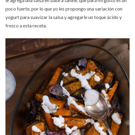
le agrega una salsa en base a tahine, que para mi gusto es un
poco fuerte, por lo que yo les propongo una variación con
yogurt para suavizar la salsa y agregarle un toque ácido y
fresco a esta receta.