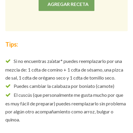
AGREGAR RECETA
Tips:
Si no encuentras za’atar* puedes reemplazarlo por una
mezcla de: 1 cdta de comino + 1 cdta de sésamo, una pizca
de sal, 1 cdta de orégano seco y 1 cdta de tomillo seco.
Puedes cambiar la calabaza por boniato (camote)
El cuscús (que personalmente me gusta mucho por que
es muy fácil de preparar) puedes reemplazarlo sin problema
por algún otro acompañamiento como arroz, bulgur o
quinoa.