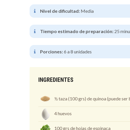
Nivel de dificultad:
Media
Tiempo estimado de preparación:
25 minu
Porciones:
6 a 8 unidades
INGREDIENTES
½ taza (100 grs) de quinoa (puede ser 
4 huevos
100 grs de hojas de espinaca