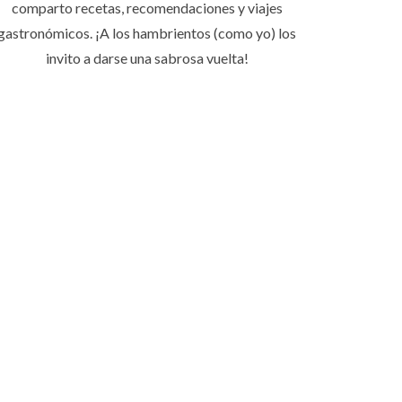
comparto recetas, recomendaciones y viajes
gastronómicos. ¡A los hambrientos (como yo) los
invito a darse una sabrosa vuelta!