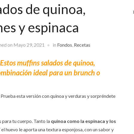
ados de quinoa,
es y espinaca
hed on
Mayo 29, 2021
in
Fondos
,
Recetas
 Estos muffins salados de quinoa,
mbinación ideal para un brunch o
? Prueba esta versión con quinoa y verduras y sorpréndete
s para tu cuerpo. Tanto la
quinoa como la espinaca y los
Y el huevo le aporta una textura esponjosa, con un sabor y