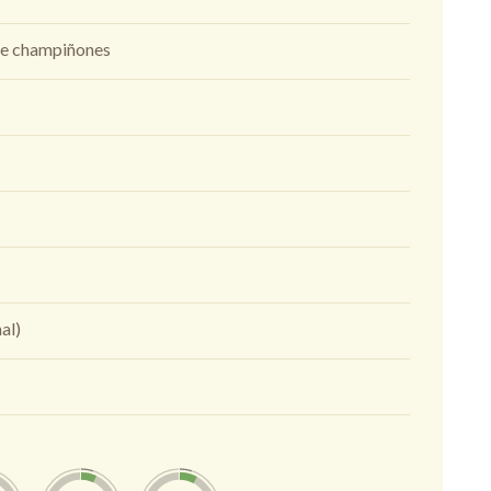
de champiñones
al)