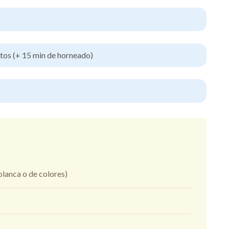
tos (+ 15 min de horneado)
blanca o de colores)