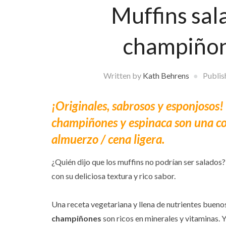
Muffins sal
champiñon
Written by
Kath Behrens
Publis
¡Originales, sabrosos y esponjosos!
champiñones y espinaca son una co
almuerzo / cena ligera.
¿Quién dijo que los muffins no podrían ser salados
con su deliciosa textura y rico sabor.
Una receta vegetariana y llena de nutrientes bueno
champiñones
son ricos en minerales y vitaminas. 