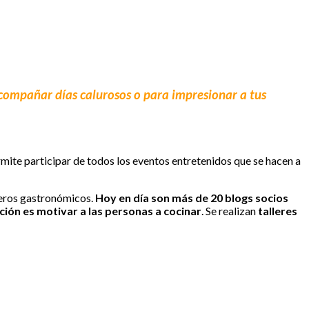
acompañar días calurosos o para impresionar a tus
mite participar de todos los eventos entretenidos que se hacen a
ueros gastronómicos.
Hoy en día son más de 20 blogs socios
ación es motivar a las personas a cocinar
. Se realizan
talleres