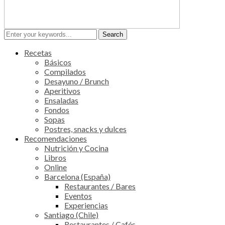
Recetas
Básicos
Compilados
Desayuno / Brunch
Aperitivos
Ensaladas
Fondos
Sopas
Postres, snacks y dulces
Recomendaciones
Nutrición y Cocina
Libros
Online
Barcelona (España)
Restaurantes / Bares
Eventos
Experiencias
Santiago (Chile)
Restaurantes / Cafés