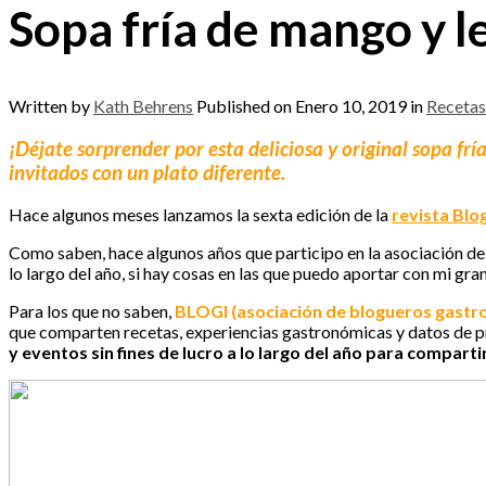
Sopa fría de mango y l
Written by
Kath Behrens
Published on
Enero 10, 2019
in
Recetas
¡Déjate sorprender por esta deliciosa y original sopa f
invitados con un plato diferente.
Hace algunos meses lanzamos la sexta edición de la
revista Blo
Como saben, hace algunos años que participo en la asociación de
lo largo del año, si hay cosas en las que puedo aportar con mi gran
Para los que no saben,
BLOGI (asociación de blogueros gastr
que comparten recetas, experiencias gastronómicas y datos de pr
y eventos sin fines de lucro a lo largo del año para comparti