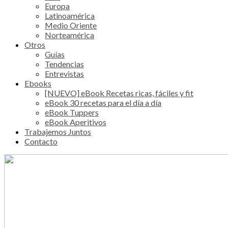
Europa
Latinoamérica
Medio Oriente
Norteamérica
Otros
Guías
Tendencias
Entrevistas
Ebooks
[NUEVO] eBook Recetas ricas, fáciles y fit
eBook 30 recetas para el día a día
eBook Tuppers
eBook Aperitivos
Trabajemos Juntos
Contacto