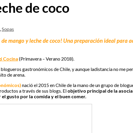
eche de coco
,
Sopas
ría de mango y leche de coco! Una preparación ideal para 
gi Cocina
(Primavera – Verano 2018).
 blogueros gastronómicos de Chile, y aunque ladistancia no me per
ito de arena.
onómicos)
nació el 2015 en Chile de la mano de un grupo de blog
oductos a través de sus blogs. El
objetivo principal de la asoci
r el gusto por la comida y el buen comer.