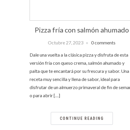
Pizza fría con salmón ahumado
Octubre 27, 2023
0 comments
Dale una vuelta a la clásica pizza y disfruta de esta
versión fría con queso crema, salmón ahumado y
palta que te encantará por su frescura y sabor. Una
receta muy sencilla y llena de sabor, ideal para
disfrutar de un almuerzo primaveral de fin de sema
o para abrir […]
CONTINUE READING