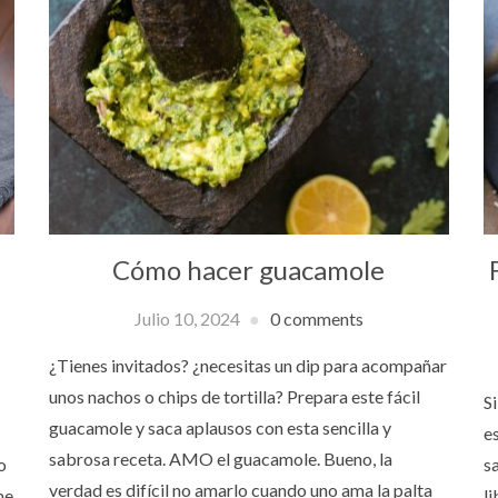
Cómo hacer guacamole
Julio 10, 2024
0 comments
¿Tienes invitados? ¿necesitas un dip para acompañar
unos nachos o chips de tortilla? Prepara este fácil
Si
guacamole y saca aplausos con esta sencilla y
es
sabrosa receta. AMO el guacamole. Bueno, la
o
s
verdad es difícil no amarlo cuando uno ama la palta
me
l