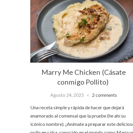
Marry Me Chicken (Cásate
conmigo Pollito)
Agosto 24, 2025
2 comments
Una receta simple y rápida de hacer que dejará
enamorado al comensal que la pruebe (he ahí su
icónico nombre). ¡Anímate a preparar este delicios
pollo en salsa, conocido en el mundo como Marry 