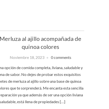
Merluza al ajillo acompañada de
quinoa colores
Noviembre 18, 2023
0 comments
na opción de comida completa, liviana, saludable y
lena de sabor. No dejes de probar estos exquisitos
letes de merluza al ajillo sobre una base de quinoa
olores que te sorprenderá. Me encanta esta sencilla
reparación ya que además de ser una opción liviana
 saludable, está llena de propiedades […]