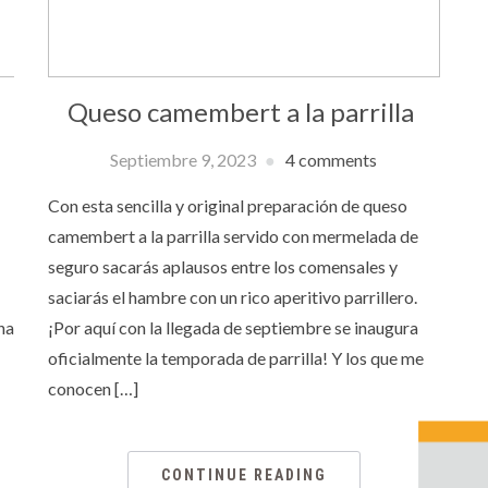
Queso camembert a la parrilla
Septiembre 9, 2023
4 comments
Con esta sencilla y original preparación de queso
camembert a la parrilla servido con mermelada de
seguro sacarás aplausos entre los comensales y
saciarás el hambre con un rico aperitivo parrillero.
na
¡Por aquí con la llegada de septiembre se inaugura
oficialmente la temporada de parrilla! Y los que me
conocen […]
CONTINUE READING