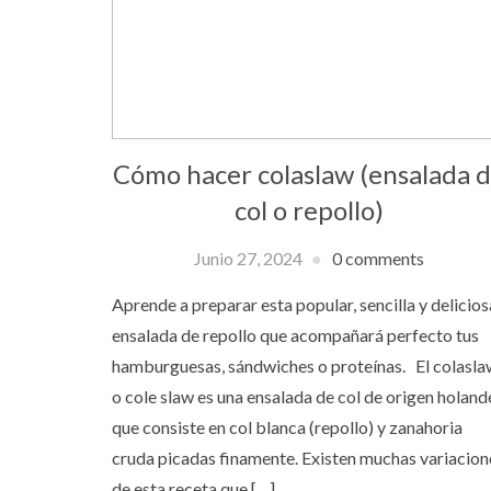
Cómo hacer colaslaw (ensalada 
col o repollo)
Junio 27, 2024
0 comments
Aprende a preparar esta popular, sencilla y delicios
ensalada de repollo que acompañará perfecto tus
hamburguesas, sándwiches o proteínas. El colasla
o cole slaw es una ensalada de col de origen holand
que consiste en col blanca (repollo) y zanahoria
cruda picadas finamente. Existen muchas variacion
de esta receta que […]