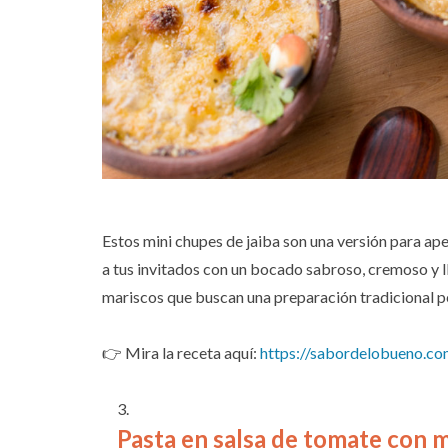
Estos mini chupes de jaiba son una versión para ape
a tus invitados con un bocado sabroso, cremoso y l
mariscos que buscan una preparación tradicional pe
👉 Mira la receta aquí:
https://sabordelobueno.co
Pasta en salsa de tomate con m