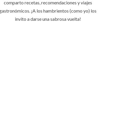
comparto recetas, recomendaciones y viajes
gastronómicos. ¡A los hambrientos (como yo) los
invito a darse una sabrosa vuelta!