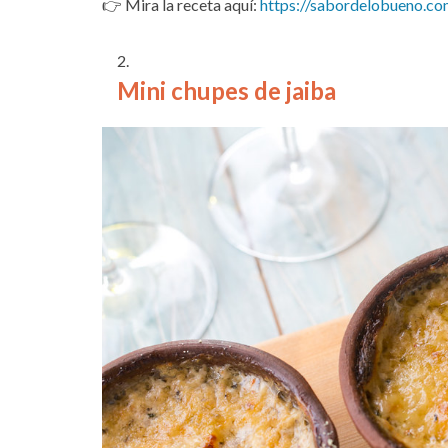
👉 Mira la receta aquí:
https://sabordelobueno.co
Mini chupes de jaiba