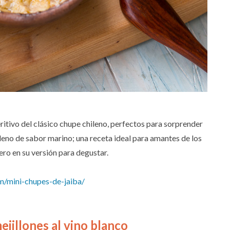
ritivo del clásico chupe chileno, perfectos para sorprender
leno de sabor marino; una receta ideal para amantes de los
ro en su versión para degustar.
m/mini-chupes-de-jaiba/
ejillones al vino blanco