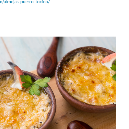
m/almejas-puerro-tocino/