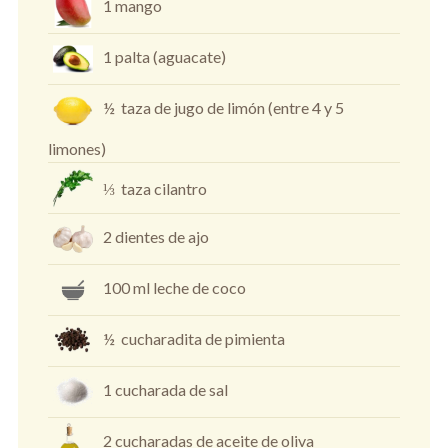
1 mango
1 palta (aguacate)
½ taza de jugo de limón (entre 4 y 5
limones)
⅓ taza cilantro
2 dientes de ajo
100 ml leche de coco
½ cucharadita de pimienta
1 cucharada de sal
2 cucharadas de aceite de oliva