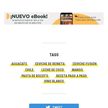
TAGS
AGUACATE
CEVICHE DE REINETA
CEVICHE FUSIÓN
CHILE
LECHE DE COCO
MANGO
PASTA DE ROCOTO
RECETA PASO A PASO
VINO BLANCO
TWEET