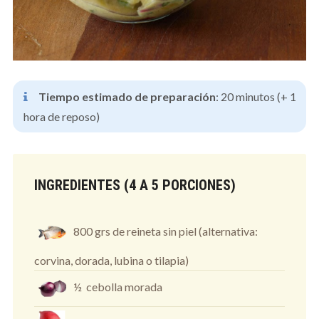
Tiempo estimado de preparación
: 20 minutos (+ 1
hora de reposo)
INGREDIENTES (4 A 5 PORCIONES)
800 grs de reineta sin piel (alternativa:
corvina, dorada, lubina o tilapia)
½ cebolla morada