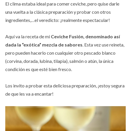
El clima estaba ideal para comer ceviche, pero quise darle
una vuelta a la clásica preparación y probar con otros
ingredientes,…el veredicto: ¡realmente espectacular!
Aquí va la receta de mi
Ceviche Fusión, denominado así
dada la “exótica” mezcla de sabores
. Esta vez use reineta,
pero pueden hacerlo con cualquier otro pescado blanco
(corvina, dorada, lubina, tilapia), salmón o atún, la única
condición es que esté bien fresco.
Los invito a probar esta deliciosa preparación, ¡estoy segura
de que les va a encantar!