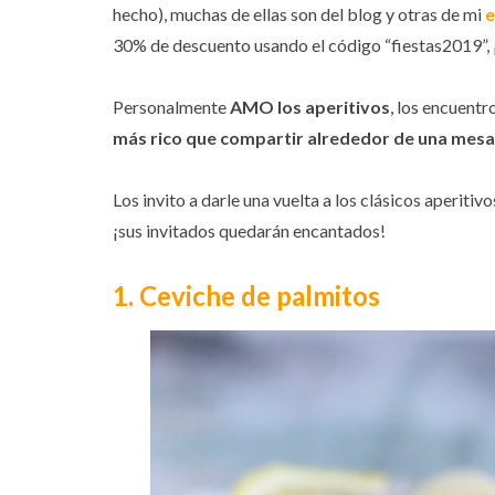
hecho), muchas de ellas son del blog y otras de mi
e
30% de descuento usando el código “fiestas2019”,
Personalmente
AMO los aperitivos
, los encuentr
más rico que compartir alrededor de una mesa l
Los invito a darle una vuelta a los clásicos aperitiv
¡sus invitados quedarán encantados!
1. Ceviche de palmitos