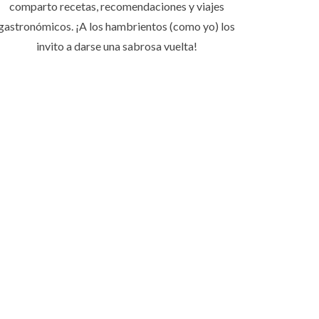
comparto recetas, recomendaciones y viajes
gastronómicos. ¡A los hambrientos (como yo) los
invito a darse una sabrosa vuelta!