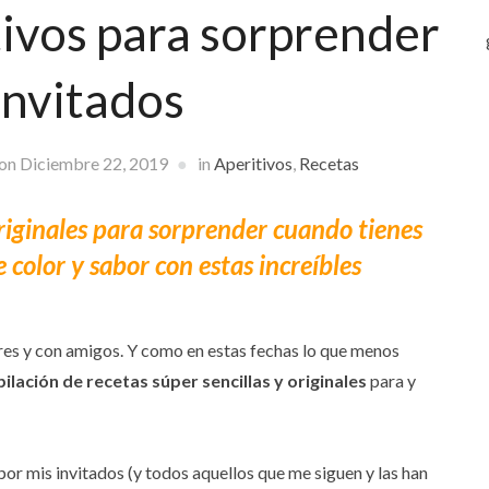
tivos para sorprender
 invitados
 on
Diciembre 22, 2019
in
Aperitivos
,
Recetas
 originales para sorprender cuando tienes
 color y sabor con estas increíbles
ares y con amigos. Y como en estas fechas lo que menos
ilación de recetas súper sencillas y originales
para y
r mis invitados (y todos aquellos que me siguen y las han