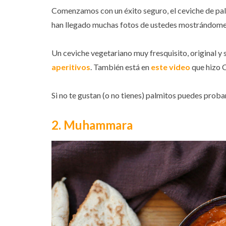
Comenzamos con un éxito seguro, el ceviche de pa
han llegado muchas fotos de ustedes mostrándome 
Un ceviche vegetariano muy fresquisito, original y 
aperitivos
. También está en
este video
que hizo C
Si no te gustan (o no tienes) palmitos puedes proba
2. Muhammara