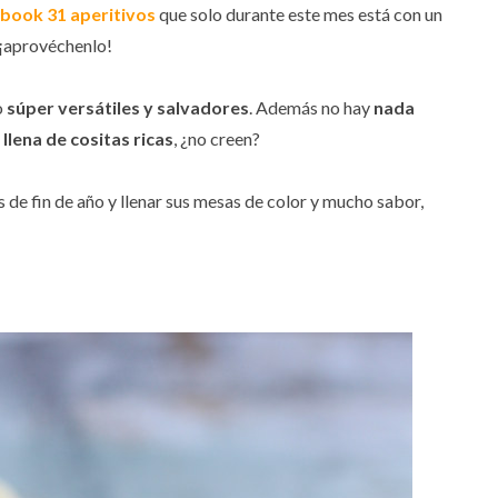
book 31 aperitivos
que solo durante este mes está con un
 ¡aprovéchenlo!
o
súper versátiles y salvadores
. Además no hay
nada
lena de cositas ricas
, ¿no creen?
os de fin de año y llenar sus mesas de color y mucho sabor,