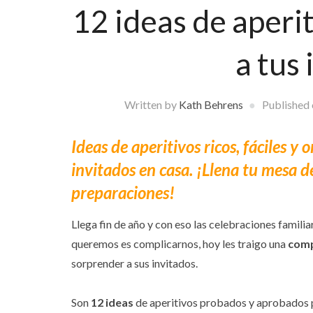
12 ideas de aperi
a tus
Written by
Kath Behrens
Published
Ideas de aperitivos ricos, fáciles y
invitados en casa. ¡Llena tu mesa de
preparaciones!
Llega fin de año y con eso las celebraciones famili
queremos es complicarnos, hoy les traigo una
comp
sorprender a sus invitados.
Son
12 ideas
de aperitivos probados y aprobados po