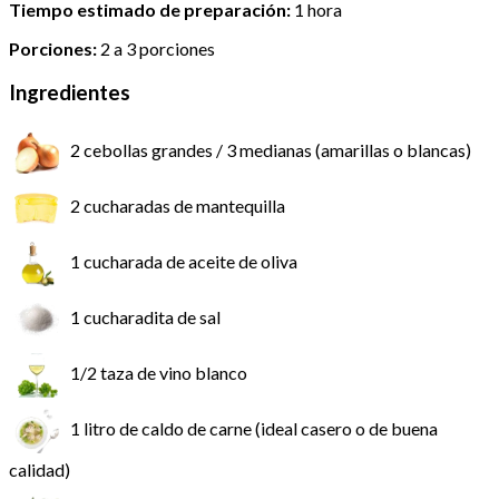
Tiempo estimado de preparación:
1 hora
Porciones:
2 a 3 porciones
Ingredientes
2 cebollas grandes / 3 medianas (amarillas o blancas)
2 cucharadas de mantequilla
1 cucharada de aceite de oliva
1 cucharadita de sal
1/2 taza de vino blanco
1 litro de caldo de carne (ideal casero o de buena
calidad)