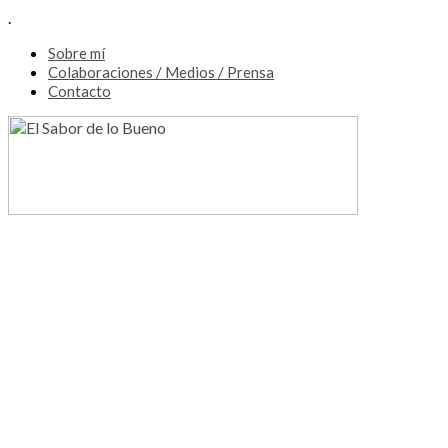
.
Sobre mí
Colaboraciones / Medios / Prensa
Contacto