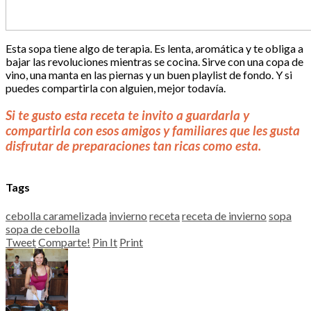
Esta sopa tiene algo de terapia. Es lenta, aromática y te obliga a
bajar las revoluciones mientras se cocina. Sirve con una copa de
vino, una manta en las piernas y un buen playlist de fondo. Y si
puedes compartirla con alguien, mejor todavía.
Si te gusto esta receta te invito a guardarla y
compartirla con esos amigos y familiares que les gusta
disfrutar de preparaciones tan ricas como esta.
Tags
cebolla caramelizada
invierno
receta
receta de invierno
sopa
sopa de cebolla
Tweet
Comparte!
Pin It
Print