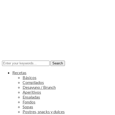
Recetas
Básicos
Compilados
Desayuno / Brunch
Aperitivos
Ensaladas
Fondos
Sopas
Postres, snacks y dulces