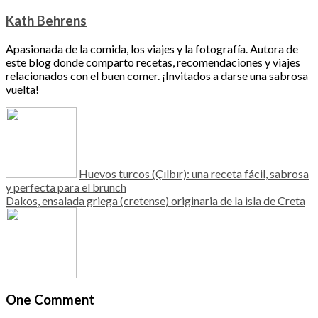
Kath Behrens
Apasionada de la comida, los viajes y la fotografía. Autora de
este blog donde comparto recetas, recomendaciones y viajes
relacionados con el buen comer. ¡Invitados a darse una sabrosa
vuelta!
Huevos turcos (Çılbır): una receta fácil, sabrosa
y perfecta para el brunch
Dakos, ensalada griega (cretense) originaria de la isla de Creta
One Comment