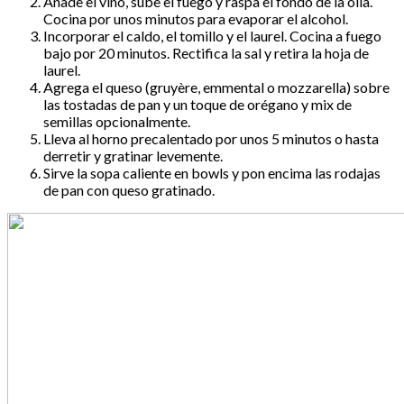
Añade el vino, sube el fuego y raspa el fondo de la olla.
Cocina por unos minutos para evaporar el alcohol.
Incorporar el caldo, el tomillo y el laurel. Cocina a fuego
bajo por 20 minutos. Rectifica la sal y retira la hoja de
laurel.
Agrega el queso (gruyère, emmental o mozzarella) sobre
las tostadas de pan y un toque de orégano y mix de
semillas opcionalmente.
Lleva al horno precalentado por unos 5 minutos o hasta
derretir y gratinar levemente.
Sirve la sopa caliente en bowls y pon encima las rodajas
de pan con queso gratinado.