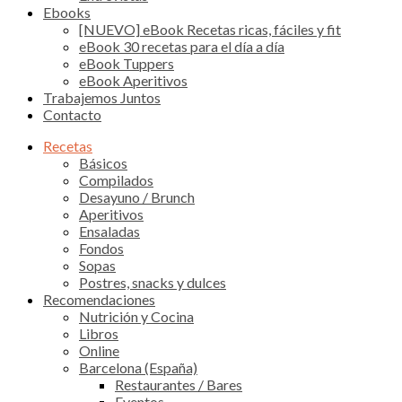
Ebooks
[NUEVO] eBook Recetas ricas, fáciles y fit
eBook 30 recetas para el día a día
eBook Tuppers
eBook Aperitivos
Trabajemos Juntos
Contacto
Recetas
Básicos
Compilados
Desayuno / Brunch
Aperitivos
Ensaladas
Fondos
Sopas
Postres, snacks y dulces
Recomendaciones
Nutrición y Cocina
Libros
Online
Barcelona (España)
Restaurantes / Bares
Eventos