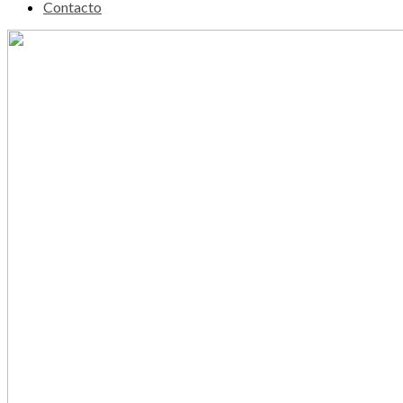
Contacto