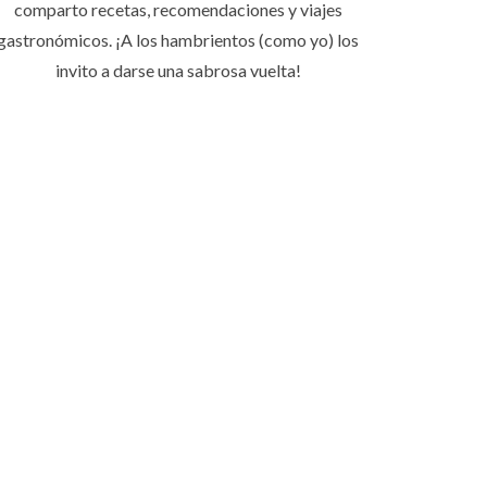
comparto recetas, recomendaciones y viajes
gastronómicos. ¡A los hambrientos (como yo) los
invito a darse una sabrosa vuelta!