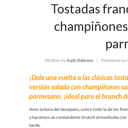
Tostadas fran
champiñones 
par
Written by
Kath Behrens
Published on
¡Dale una vuelta a las clásicas tost
versión salada con champiñones sa
parmesano, ¡ideal para el brunch d
Amo la hora del desayuno, sobre todo la de los fi
y hacemos un contundente brunch al mediodía con la 
tarde.