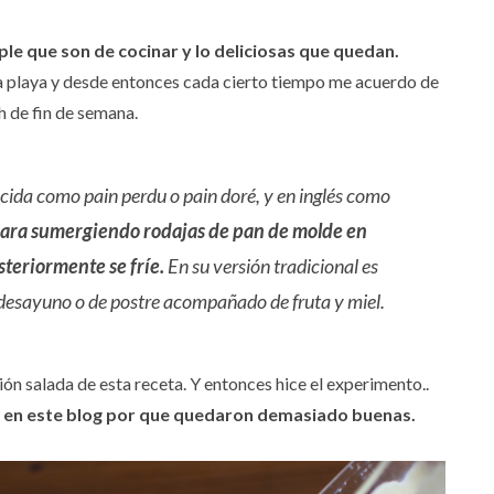
le que son de cocinar y lo deliciosas que quedan.
la playa y desde entonces cada cierto tiempo me acuerdo de
h de fin de semana.
ocida como
pain perdu
o
pain doré,
y en inglés como
epara sumergiendo rodajas de pan de molde en
teriormente se fríe.
En su versión tradicional es
 desayuno o de postre acompañado de fruta y miel.
ón salada de esta receta. Y entonces hice el experimento..
ir en este blog por que quedaron demasiado buenas.