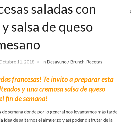
cesas saladas con
y salsa de queso
mesano
Octubre 11, 2018
in
Desayuno / Brunch
,
Recetas
adas francesas! Te invito a preparar esta
lteados y una cremosa salsa de queso
el fin de semana!
nes de semana donde por lo general nos levantamos más tarde
idea de saltarnos el almuerzo y así poder disfrutar de la