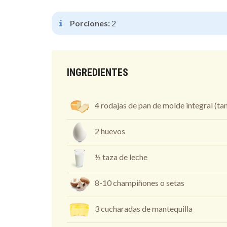
Porciones:
2
INGREDIENTES
4 rodajas de pan de molde integral (t
2 huevos
½ taza de leche
8-10 champiñones o setas
3 cucharadas de mantequilla