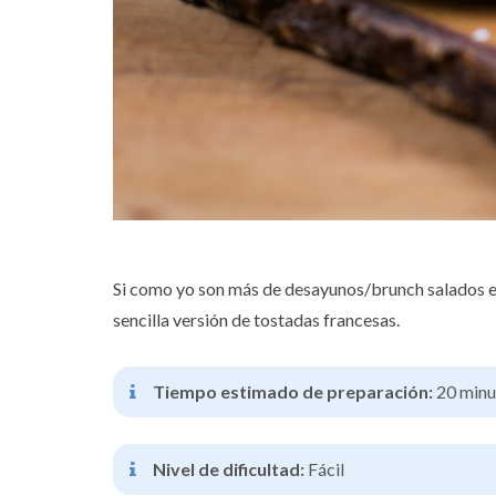
Si como yo son más de desayunos/brunch salados ent
sencilla versión de tostadas francesas.
Tiempo estimado de preparación:
20 minu
Nivel de dificultad:
Fácil