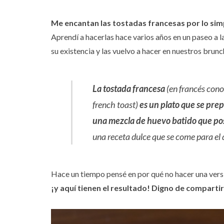
Me encantan las tostadas francesas por lo simp
Aprendí a hacerlas hace varios años en un paseo a 
su existencia y las vuelvo a hacer en nuestros brunc
La tostada francesa
(en francés con
french toast
)
es un plato que se pr
una mezcla de huevo batido que pos
una receta dulce que se come para el
Hace un tiempo pensé en por qué no hacer una versi
¡y aquí tienen el resultado! Digno de compart