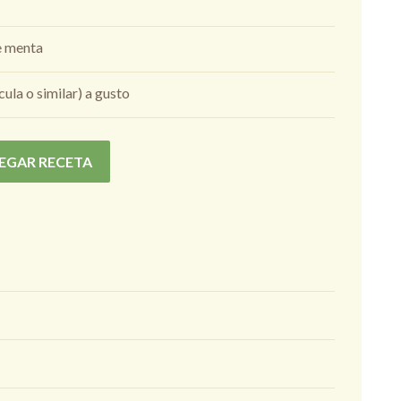
e menta
ula o similar) a gusto
EGAR RECETA