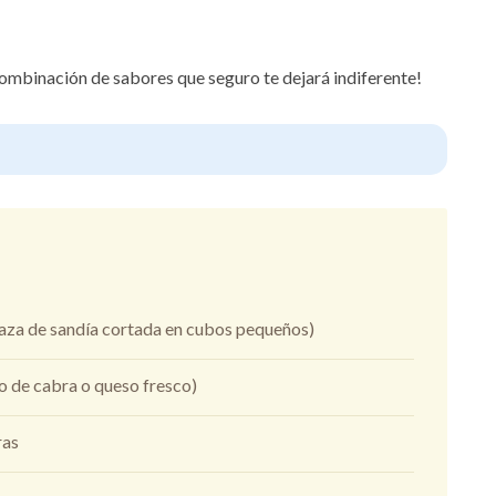
 combinación de sabores que seguro te dejará indiferente!
taza de sandía cortada en cubos pequeños)
so de cabra o queso fresco)
ras