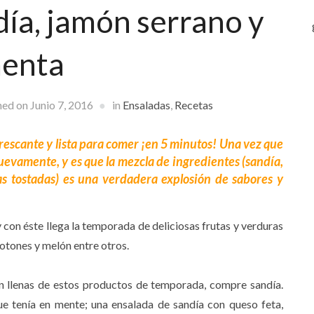
ía, jamón serrano y
enta
hed on
Junio 7, 2016
in
Ensaladas
,
Recetas
rescante y lista para comer ¡en 5 minutos! Una vez que
nuevamente, y es que la mezcla de ingredientes (sandía,
s tostadas) es una verdadera explosión de sabores y
 con éste llega la temporada de deliciosas frutas y verduras
cotones y melón entre otros.
án llenas de estos productos de temporada, compre sandía.
e tenía en mente; una ensalada de sandía con queso feta,