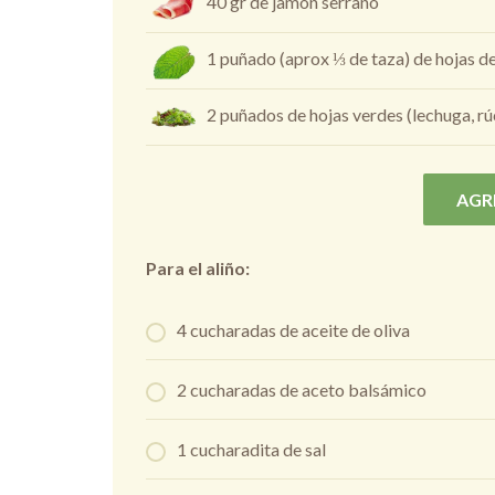
40 gr de jamón serrano
1 puñado (aprox ⅓ de taza) de hojas d
2 puñados de hojas verdes (lechuga, rúc
AGR
Para el aliño:
4 cucharadas de aceite de oliva
2 cucharadas de aceto balsámico
1 cucharadita de sal