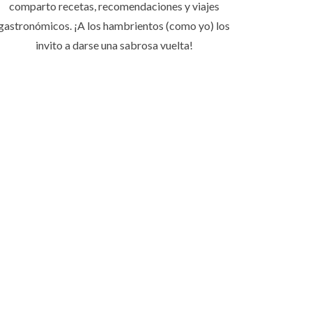
comparto recetas, recomendaciones y viajes
gastronómicos. ¡A los hambrientos (como yo) los
invito a darse una sabrosa vuelta!