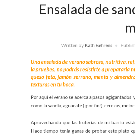
Ensalada de sand
m
Written by
Kath Behrens
Publis
Una ensalada de verano sabrosa, nutritiva, ref
la pruebes, no podrás resistirte a prepararla 
queso feta, jamón serrano, menta y almendra
texturas en tu boca.
Por aquí el verano se acerca a pasos agigantados, y
como la sandía, aguacate (¡por fin!), cerezas, melo
Aprovechando que las fruterías de mi barrio est
Hace tiempo tenía ganas de probar este plato qu