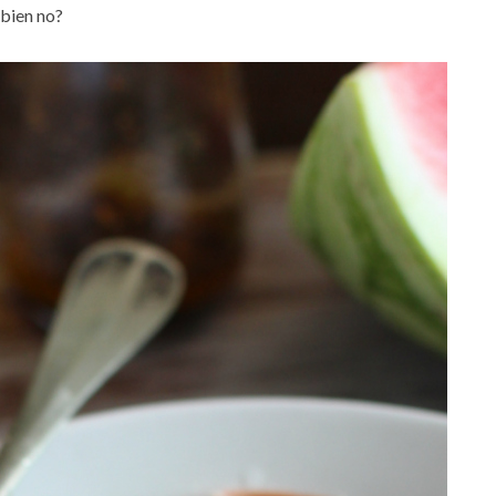
 bien no?