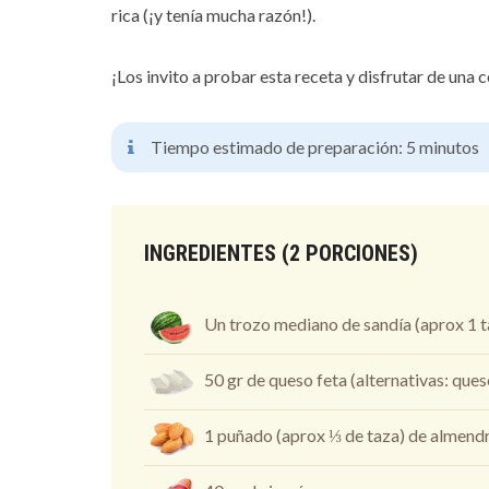
rica (¡y tenía mucha razón!).
¡Los invito a probar esta receta y disfrutar de una
Tiempo estimado de preparación: 5 minutos
INGREDIENTES (2 PORCIONES)
Un trozo mediano de sandía (aprox 1 
50 gr de queso feta (alternativas: que
1 puñado (aprox ⅓ de taza) de almend