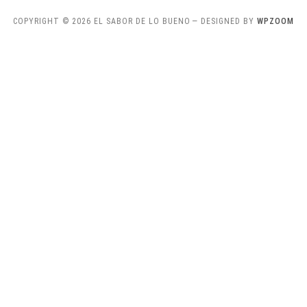
COPYRIGHT © 2026 EL SABOR DE LO BUENO
— DESIGNED BY
WPZOOM