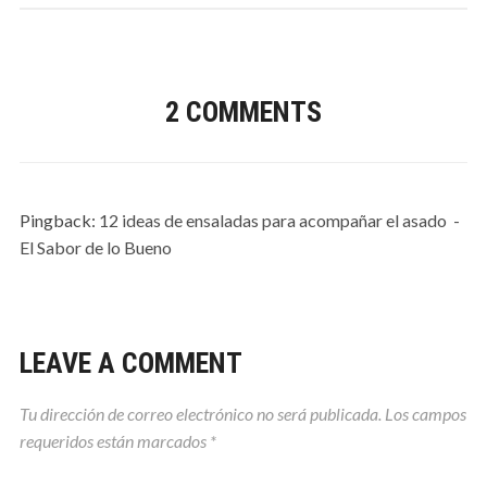
2 COMMENTS
Pingback:
12 ideas de ensaladas para acompañar el asado -
El Sabor de lo Bueno
LEAVE A COMMENT
Tu dirección de correo electrónico no será publicada.
Los campos
requeridos están marcados
*