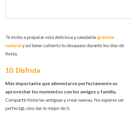
Te invito a preparar esta deliciosa y saludable
granola
natural
y así tener cubierto tu desayuno durante los días de
fiesta.
10. Disfruta
Más importante que alimentarse perfectamente es
aprovechar los momentos con los amigos y familia.
Compartir historias antiguas y crear nuevas. No esperes ser
perfect@, sino dar lo mejor de ti.