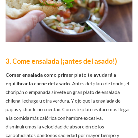
3. Come ensalada (¡antes del asado!)
Comer ensalada como primer plato te ayudará a
equilibrar la carne del asado.
Antes del plato de fondo, el
choripán o empanada sírvete un gran plato de ensalada
chilena, lechuga u otra verdura. Y ojo que la ensalada de
papas y choclo no cuentan. Con este plato evitaremos llegar
a la comida más calórica con hambre excesiva,
disminuiremos la velocidad de absorción de los
carbohidratos dándonos saciedad por mayor tiempo y