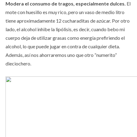
Modera el consumo de tragos, especialmente dulces.
El
mote con huesillo es muy rico, pero un vaso de medio litro
tiene aproximadamente 12 cucharaditas de azúcar. Por otro
lado, el alcohol inhibe la lipólisis, es decir, cuando bebo mi
cuerpo deja de utilizar grasas como energía prefiriendo el
alcohol, lo que puede jugar en contra de cualquier dieta.
Además, así nos ahorraremos uno que otro “numerito”
dieciochero.