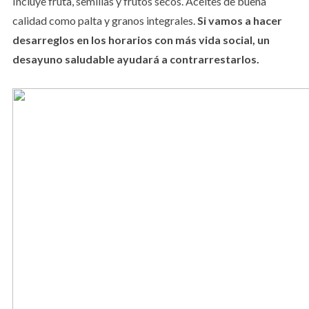
Incluye fruta, semillas y frutos secos. Aceites de buena
calidad como palta y granos integrales.
Si vamos a hacer
desarreglos en los horarios con más vida social, un
desayuno saludable ayudará a contrarrestarlos.