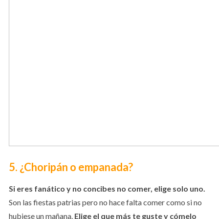
5. ¿Choripán o empanada?
Si eres fanático y no concibes no comer, elige solo uno.
Son las fiestas patrias pero no hace falta comer como si no
hubiese un mañana.
Elige el que más te guste y cómelo